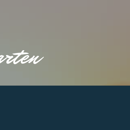
arten