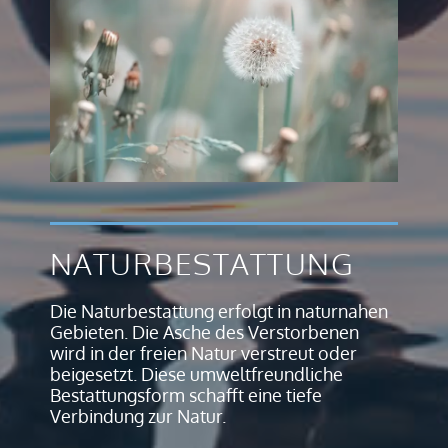
NATURBESTATTUNG
Die Naturbestattung erfolgt in naturnahen
Gebieten. Die Asche des Verstorbenen
wird in der freien Natur verstreut oder
beigesetzt. Diese umweltfreundliche
Bestattungsform schafft eine tiefe
Verbindung zur Natur.