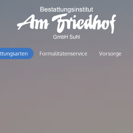
ttungsarten
Formalitätenservice
Vorsorge