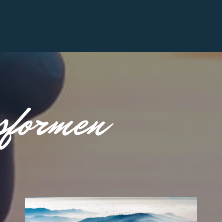
gsformen