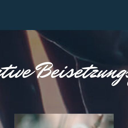
tive Beisetzun